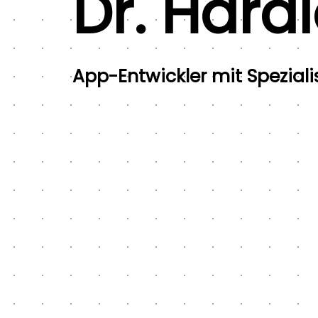
Dr. Hara
App-Entwickler mit Spezial