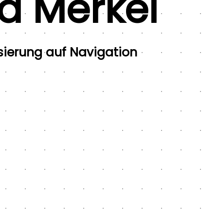
ld Merkel
isierung auf Navigation